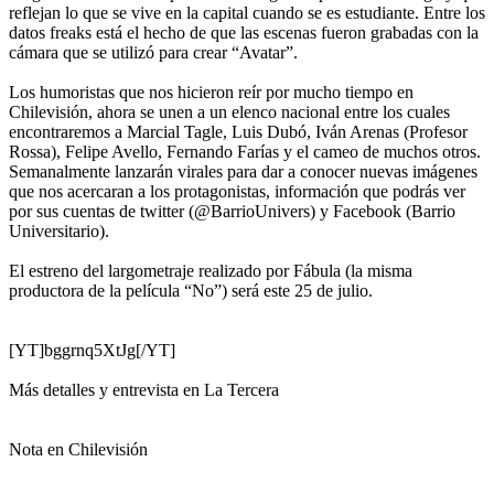
reflejan lo que se vive en la capital cuando se es estudiante. Entre los
datos freaks está el hecho de que las escenas fueron grabadas con la
cámara que se utilizó para crear “Avatar”.
Los humoristas que nos hicieron reír por mucho tiempo en
Chilevisión, ahora se unen a un elenco nacional entre los cuales
encontraremos a Marcial Tagle, Luis Dubó, Iván Arenas (Profesor
Rossa), Felipe Avello, Fernando Farías y el cameo de muchos otros.
Semanalmente lanzarán virales para dar a conocer nuevas imágenes
que nos acercaran a los protagonistas, información que podrás ver
por sus cuentas de twitter (@BarrioUnivers) y Facebook (Barrio
Universitario).
El estreno del largometraje realizado por Fábula (la misma
productora de la película “No”) será este 25 de julio.
[YT]bggrnq5XtJg[/YT]
Más detalles y entrevista en La Tercera
Nota en Chilevisión