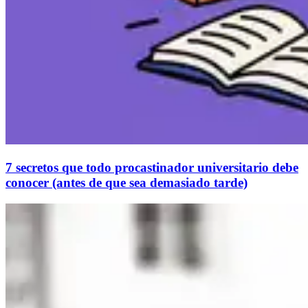
7 secretos que todo procastinador universitario debe
conocer (antes de que sea demasiado tarde)