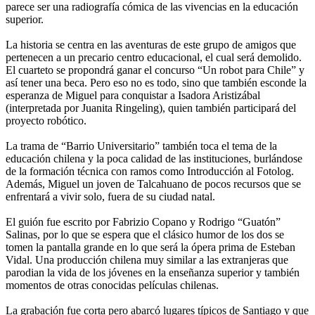
parece ser una radiografía cómica de las vivencias en la educación
superior.
La historia se centra en las aventuras de este grupo de amigos que
pertenecen a un precario centro educacional, el cual será demolido.
El cuarteto se propondrá ganar el concurso “Un robot para Chile” y
así tener una beca. Pero eso no es todo, sino que también esconde la
esperanza de Miguel para conquistar a Isadora Aristizábal
(interpretada por Juanita Ringeling), quien también participará del
proyecto robótico.
La trama de “Barrio Universitario” también toca el tema de la
educación chilena y la poca calidad de las instituciones, burlándose
de la formación técnica con ramos como Introducción al Fotolog.
Además, Miguel un joven de Talcahuano de pocos recursos que se
enfrentará a vivir solo, fuera de su ciudad natal.
El guión fue escrito por Fabrizio Copano y Rodrigo “Guatón”
Salinas, por lo que se espera que el clásico humor de los dos se
tomen la pantalla grande en lo que será la ópera prima de Esteban
Vidal. Una producción chilena muy similar a las extranjeras que
parodian la vida de los jóvenes en la enseñanza superior y también
momentos de otras conocidas películas chilenas.
La grabación fue corta pero abarcó lugares típicos de Santiago y que