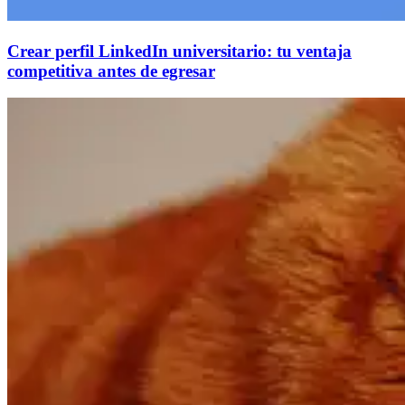
Crear perfil LinkedIn universitario: tu ventaja
competitiva antes de egresar