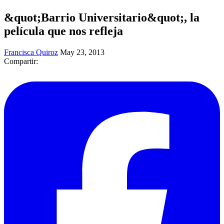
&quot;Barrio Universitario&quot;, la
película que nos refleja
Francisca Quiroz
May 23, 2013
Compartir: