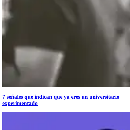
7 señales que indican que ya eres un universitario
experimentado