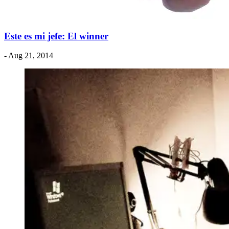
Este es mi jefe: El winner
- Aug 21, 2014