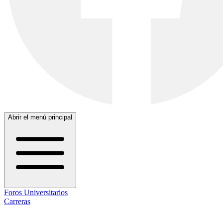
Abrir el menú principal
Foros Universitarios
Carreras