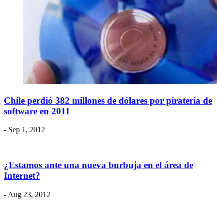
Chile perdió 382 millones de dólares por piratería de
software en 2011
- Sep 1, 2012
¿Estamos ante una nueva burbuja en el área de
Internet?
- Aug 23, 2012