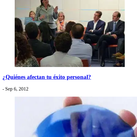
¿Quiénes afectan tu éxito personal?
- Sep 6, 2012