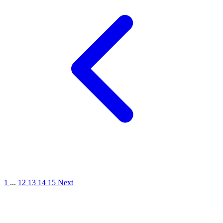
1
...
12
13
14
15
Next