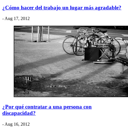
¿Cómo hacer del trabajo un lugar más agradable?
- Aug 17, 2012
¿Por qué contratar a una persona con
discapacidad?
- Aug 16, 2012