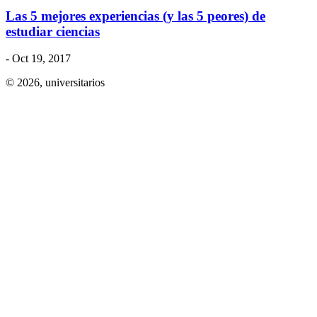
Las 5 mejores experiencias (y las 5 peores) de
estudiar ciencias
- Oct 19, 2017
© 2026,
universitarios