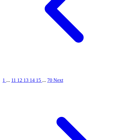
1
...
11
12
13
14
15
...
70
Next