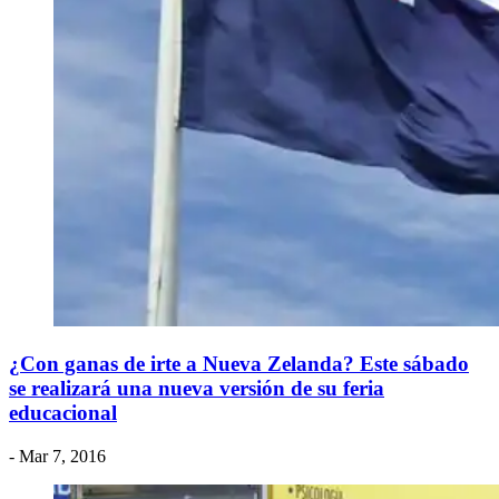
¿Con ganas de irte a Nueva Zelanda? Este sábado
se realizará una nueva versión de su feria
educacional
- Mar 7, 2016