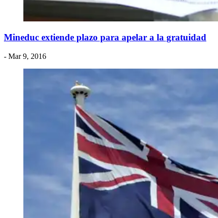
Mineduc extiende plazo para apelar a la gratuidad
- Mar 9, 2016