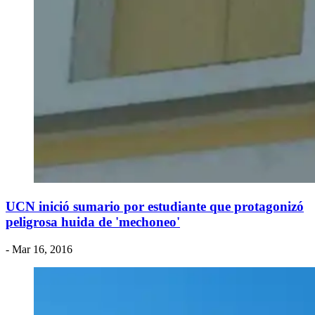
UCN inició sumario por estudiante que protagonizó
peligrosa huida de 'mechoneo'
- Mar 16, 2016