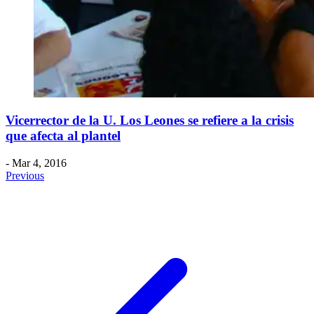
Vicerrector de la U. Los Leones se refiere a la crisis
que afecta al plantel
- Mar 4, 2016
Previous