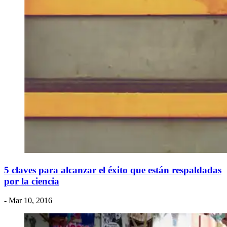
5 claves para alcanzar el éxito que están respaldadas
por la ciencia
- Mar 10, 2016