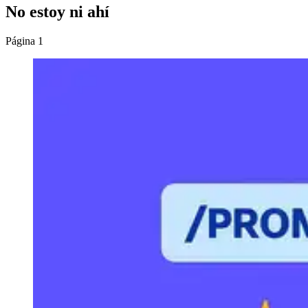
No estoy ni ahí
Página 1