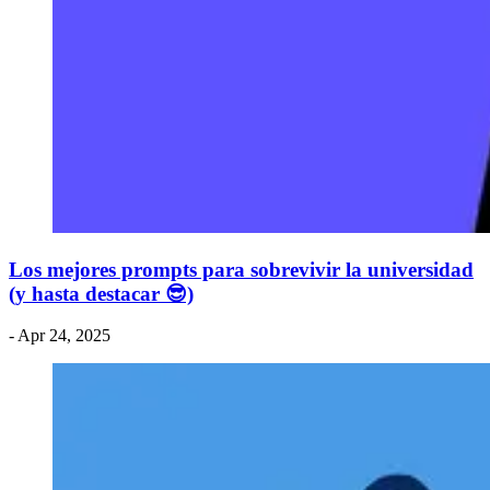
Los mejores prompts para sobrevivir la universidad
(y hasta destacar 😎)
- Apr 24, 2025