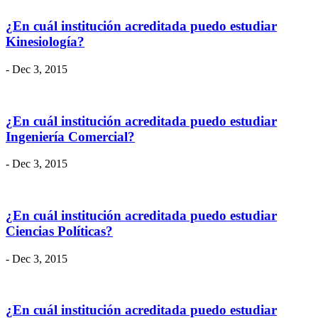
¿En cuál institución acreditada puedo estudiar
Kinesiología?
- Dec 3, 2015
¿En cuál institución acreditada puedo estudiar
Ingeniería Comercial?
- Dec 3, 2015
¿En cuál institución acreditada puedo estudiar
Ciencias Políticas?
- Dec 3, 2015
¿En cuál institución acreditada puedo estudiar