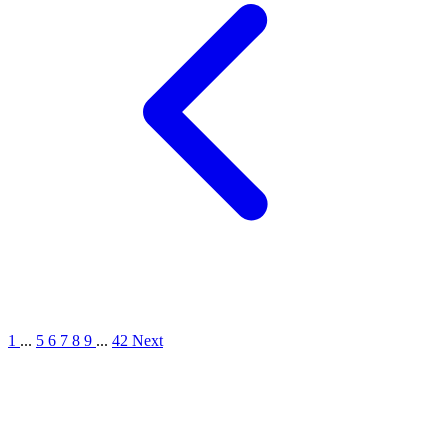
1
...
5
6
7
8
9
...
42
Next