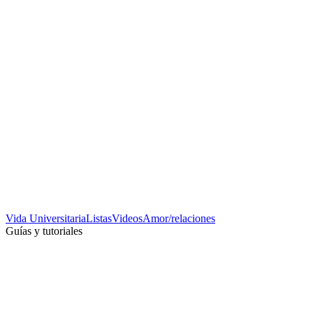
Vida Universitaria
Listas
Videos
Amor/relaciones
Guías y tutoriales