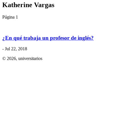
Katherine Vargas
Página 1
¿En qué trabaja un profesor de inglés?
- Jul 22, 2018
© 2026,
universitarios