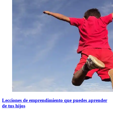
Lecciones de emprendimiento que puedes aprender
de tus hijos