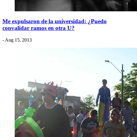
Me expulsaron de la universidad: ¿Puedo
convalidar ramos en otra U?
- Aug 15, 2013