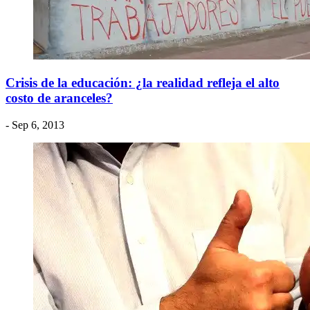
Crisis de la educación: ¿la realidad refleja el alto
costo de aranceles?
- Sep 6, 2013