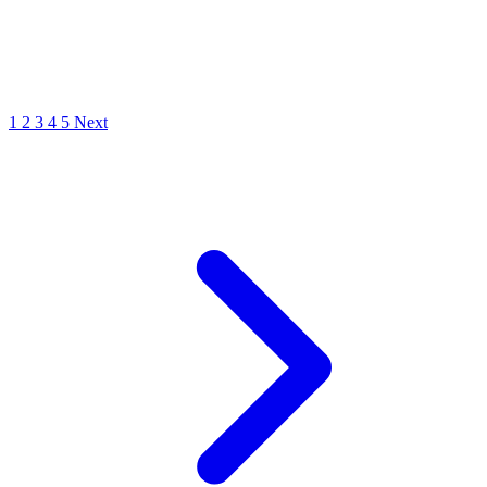
1
2
3
4
5
Next