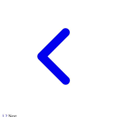
1
2
Next