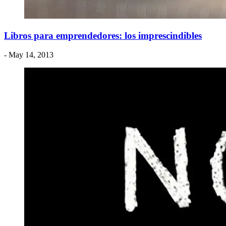
Libros para emprendedores: los imprescindibles
- May 14, 2013