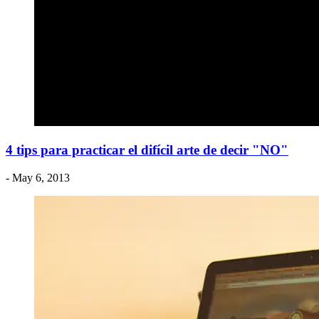
4 tips para practicar el difícil arte de decir "NO"
- May 6, 2013