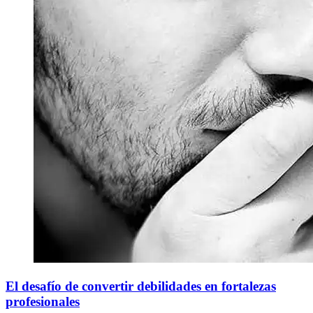
El desafío de convertir debilidades en fortalezas
profesionales