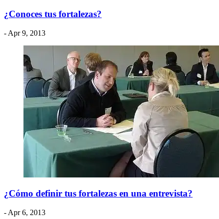
¿Conoces tus fortalezas?
- Apr 9, 2013
¿Cómo definir tus fortalezas en una entrevista?
- Apr 6, 2013