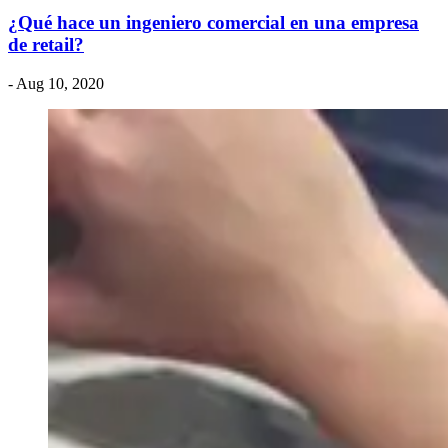
¿Qué hace un ingeniero comercial en una empresa
de retail?
- Aug 10, 2020