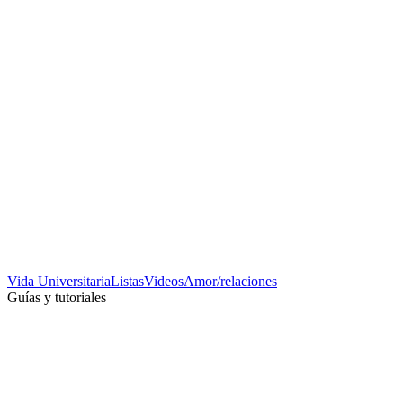
Vida Universitaria
Listas
Videos
Amor/relaciones
Guías y tutoriales