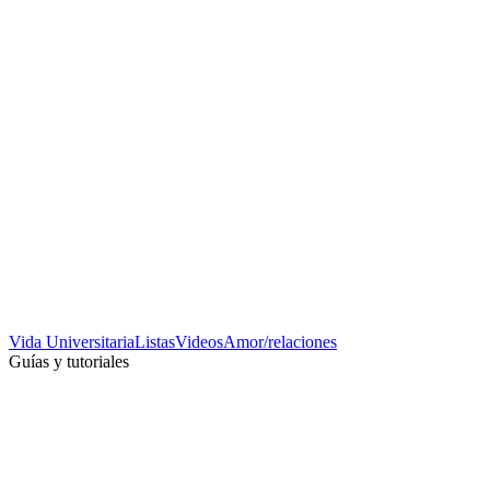
Vida Universitaria
Listas
Videos
Amor/relaciones
Guías y tutoriales