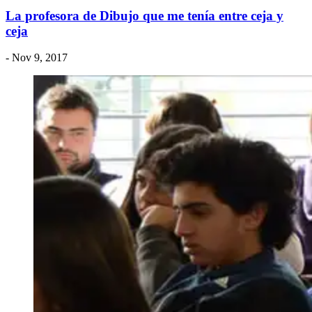
La profesora de Dibujo que me tenía entre ceja y
ceja
- Nov 9, 2017