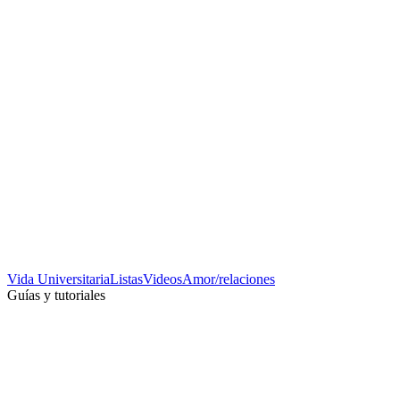
Vida Universitaria
Listas
Videos
Amor/relaciones
Guías y tutoriales