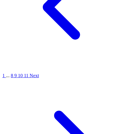
1
...
8
9
10
11
Next