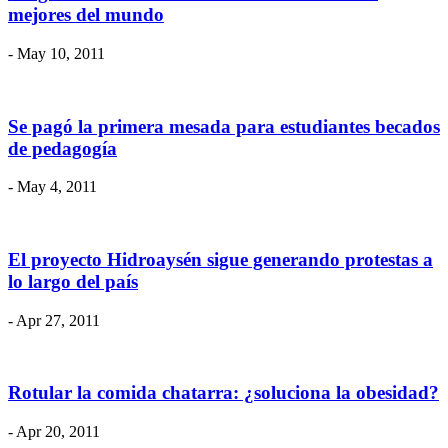
mejores del mundo
- May 10, 2011
Se pagó la primera mesada para estudiantes becados
de pedagogía
- May 4, 2011
El proyecto Hidroaysén sigue generando protestas a
lo largo del país
- Apr 27, 2011
Rotular la comida chatarra: ¿soluciona la obesidad?
- Apr 20, 2011