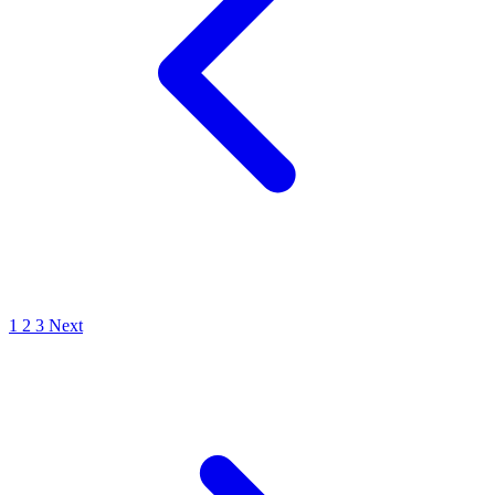
1
2
3
Next