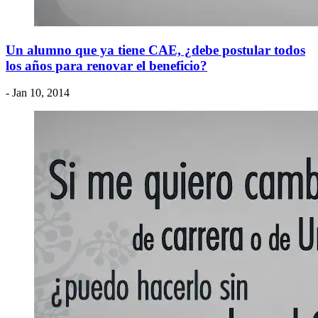
Un alumno que ya tiene CAE, ¿debe postular todos
los años para renovar el beneficio?
- Jan 10, 2014