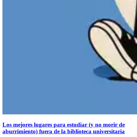
Los mejores lugares para estudiar (y no morir de
aburrimiento) fuera de la biblioteca universitaria