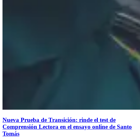
Nueva Prueba de Transición: rinde el test de
Comprensión Lectora en el ensayo online de Santo
Tomás