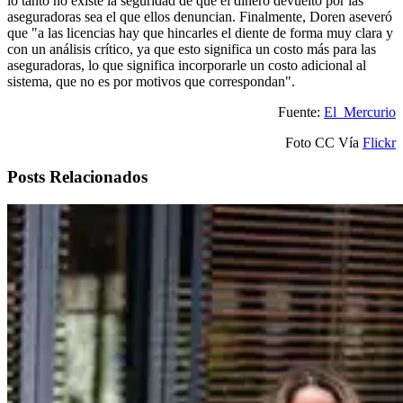
lo tanto no existe la seguridad de que el dinero devuelto por las
aseguradoras sea el que ellos denuncian. Finalmente, Doren aseveró
que "a las licencias hay que hincarles el diente de forma muy clara y
con un análisis crítico, ya que esto significa un costo más para las
aseguradoras, lo que significa incorporarle un costo adicional al
sistema, que no es por motivos que correspondan".
Fuente:
El Mercurio
Foto CC Vía
Flickr
Posts Relacionados