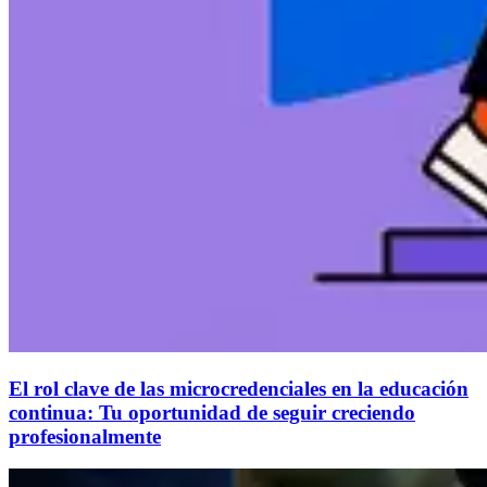
El rol clave de las microcredenciales en la educación
continua: Tu oportunidad de seguir creciendo
profesionalmente