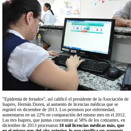
"Epidemia de feriados", así calificó el presidente de la Asociación de
Isapres, Hernán Doren, al aumento de licencias médicas que se
registró en diciembre de 2013. Los permisos por enfermedad,
aumentaron en un 22% en comparación del mismo mes en el 2012.
Las tres Isapres, que juntas concentran al 58% de los cotizantes, en
diciembre de 2013 procesaron
18 mil licencias médicas más, que
en el mismo mes del año anterior, lo que significa un aumento