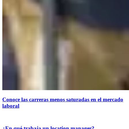
Conoce las carreras menos saturadas en el mercado
laboral
¿En qué trabaja un location manager?