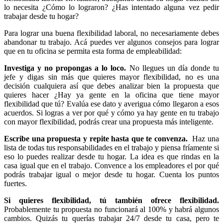
lo necesita ¿Cómo lo lograron? ¿Has intentado alguna vez pedir
trabajar desde tu hogar?
Para lograr una buena flexibilidad laboral, no necesariamente debes
abandonar tu trabajo. Acá puedes ver algunos consejos para lograr
que en tu oficina se permita esta forma de empleabilidad:
Investiga y no propongas a lo loco.
No llegues un día donde tu
jefe y digas sin más que quieres mayor flexibilidad, no es una
decisión cualquiera así que debes analizar bien la propuesta que
quieres hacer ¿Hay ya gente en la oficina que tiene mayor
flexibilidad que tú? Evalúa ese dato y averigua cómo llegaron a esos
acuerdos. Si logras a ver por qué y cómo ya hay gente en tu trabajo
con mayor flexibilidad, podrás crear una propuesta más inteligente.
Escribe una propuesta y repite hasta que te convenza.
Haz una
lista de todas tus responsabilidades en el trabajo y piensa fríamente si
eso lo puedes realizar desde tu hogar. La idea es que rindas en la
casa igual que en el trabajo. Convence a los empleadores el por qué
podrás trabajar igual o mejor desde tu hogar. Cuenta los puntos
fuertes.
Si quieres flexibilidad, tú también ofrece flexibilidad.
Probablemente tu propuesta no funcionará al 100% y habrá algunos
cambios. Quizás tu querías trabajar 24/7 desde tu casa, pero te