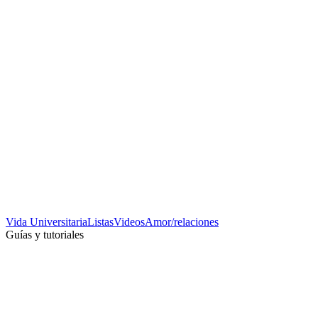
Vida Universitaria
Listas
Videos
Amor/relaciones
Guías y tutoriales