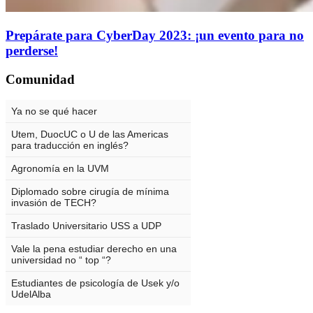
Prepárate para CyberDay 2023: ¡un evento para no
perderse!
Comunidad