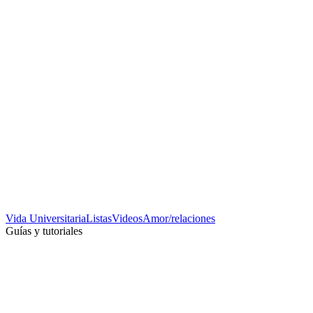
Vida Universitaria
Listas
Videos
Amor/relaciones
Guías y tutoriales