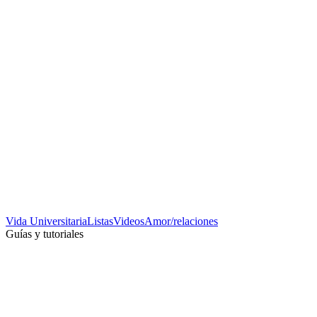
Vida Universitaria
Listas
Videos
Amor/relaciones
Guías y tutoriales