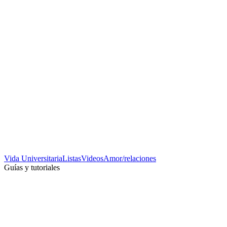
Vida Universitaria
Listas
Videos
Amor/relaciones
Guías y tutoriales