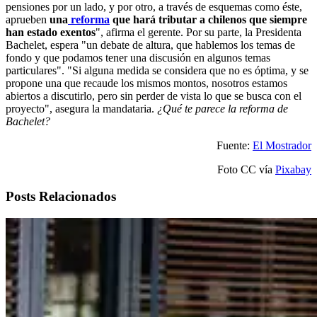
pensiones por un lado, y por otro, a través de esquemas como éste,
aprueben
una
reforma
que hará tributar a chilenos que siempre
han estado exentos
", afirma el gerente. Por su parte, la Presidenta
Bachelet, espera "un debate de altura, que hablemos los temas de
fondo y que podamos tener una discusión en algunos temas
particulares". "Si alguna medida se considera que no es óptima, y se
propone una que recaude los mismos montos, nosotros estamos
abiertos a discutirlo, pero sin perder de vista lo que se busca con el
proyecto", asegura la mandataria.
¿Qué te parece la reforma de
Bachelet?
Fuente:
El Mostrador
Foto CC vía
Pixabay
Posts Relacionados