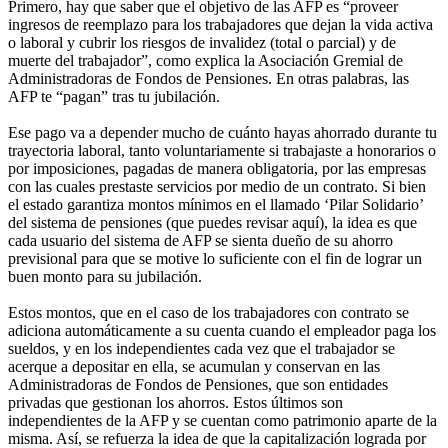
Primero, hay que saber que el objetivo de las AFP es “proveer
ingresos de reemplazo para los trabajadores que dejan la vida activa
o laboral y cubrir los riesgos de invalidez (total o parcial) y de
muerte del trabajador”, como explica la Asociación Gremial de
Administradoras de Fondos de Pensiones. En otras palabras, las
AFP te “pagan” tras tu jubilación.
Ese pago va a depender mucho de cuánto hayas ahorrado durante tu
trayectoria laboral, tanto voluntariamente si trabajaste a honorarios o
por imposiciones, pagadas de manera obligatoria, por las empresas
con las cuales prestaste servicios por medio de un contrato. Si bien
el estado garantiza montos mínimos en el llamado ‘Pilar Solidario’
del sistema de pensiones (que puedes revisar aquí), la idea es que
cada usuario del sistema de AFP se sienta dueño de su ahorro
previsional para que se motive lo suficiente con el fin de lograr un
buen monto para su jubilación.
Estos montos, que en el caso de los trabajadores con contrato se
adiciona automáticamente a su cuenta cuando el empleador paga los
sueldos, y en los independientes cada vez que el trabajador se
acerque a depositar en ella, se acumulan y conservan en las
Administradoras de Fondos de Pensiones, que son entidades
privadas que gestionan los ahorros. Estos últimos son
independientes de la AFP y se cuentan como patrimonio aparte de la
misma. Así, se refuerza la idea de que la capitalización lograda por