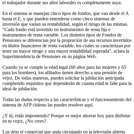
el trabajador durante sus años laborales es completamente suya.
En el sistema se manejan cinco tipos de fondos, que van desde el A
hasta el E, y que pueden entenderse como cinco sistemas de
inversión que varían su rentabilidad, según el riesgo de las mismas.
“Cada fondo está invertido en instrumentos de renta fija e
instrumentos de renta variable. Los distintos tipos de Fondos de
Pensiones se diferencian por la proporción de sus recursos invertidos
en títulos financieros de renta variable, los cuales se caracterizan por
tener un mayor riesgo y una mayor rentabilidad esperada”, aclara la
Superintendencia de Pensiones en su página Web.
Cuando ya se cumple la edad legal (60 años para las mujeres y 65
para los hombres), los afiliados tienen derecho a una pensión de
vejez. De todas maneras, puedes solicitar la jubilación anticipada
cumpliendo requisitos que dependerán de cuanta edad te falte para la
ideal de jubilación.
Todas las dudas respecto a las características y el funcionamiento del
sistema de AFP chileno las puedes resolver aquí.
¿Y tú, estás imponiendo? Porque es mejor ahorrar hoy para disfrutar
en tu vejez, ¿No crees?
Los dejo el comercial que anda circulando en la televisión abierta