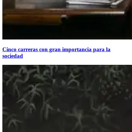
Cinco carreras con gran importancia para la
sociedad