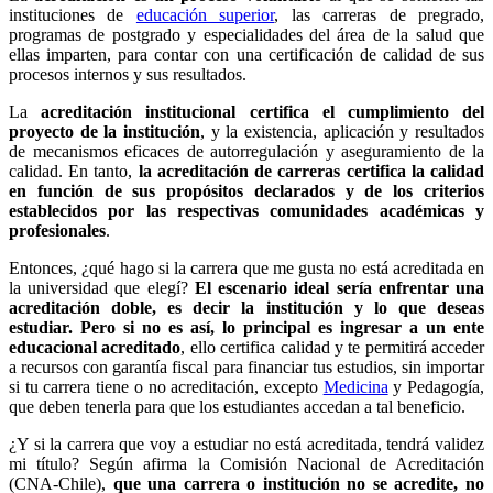
instituciones de
educación superior
, las carreras de pregrado,
programas de postgrado y especialidades del área de la salud que
ellas imparten, para contar con una certificación de calidad de sus
procesos internos y sus resultados.
La
acreditación institucional certifica el cumplimiento del
proyecto de la institución
, y la existencia, aplicación y resultados
de mecanismos eficaces de autorregulación y aseguramiento de la
calidad. En tanto,
la acreditación de carreras certifica la calidad
en función de sus propósitos declarados y de los criterios
establecidos por las respectivas comunidades académicas y
profesionales
.
Entonces, ¿qué hago si la carrera que me gusta no está acreditada en
la universidad que elegí?
El escenario ideal sería enfrentar una
acreditación doble, es decir la institución y lo que deseas
estudiar. Pero si no es así, lo principal es ingresar a un ente
educacional acreditado
, ello certifica calidad y te permitirá acceder
a recursos con garantía fiscal para financiar tus estudios, sin importar
si tu carrera tiene o no acreditación, excepto
Medicina
y Pedagogía,
que deben tenerla para que los estudiantes accedan a tal beneficio.
¿Y si la carrera que voy a estudiar no está acreditada, tendrá validez
mi título? Según afirma la Comisión Nacional de Acreditación
(CNA-Chile),
que una carrera o institución no se acredite, no