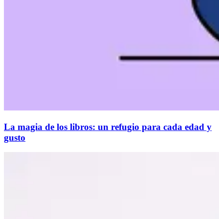
La magia de los libros: un refugio para cada edad y
gusto