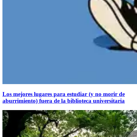
Los mejores lugares para estudiar (y no morir de
aburrimiento) fuera de la biblioteca universitaria