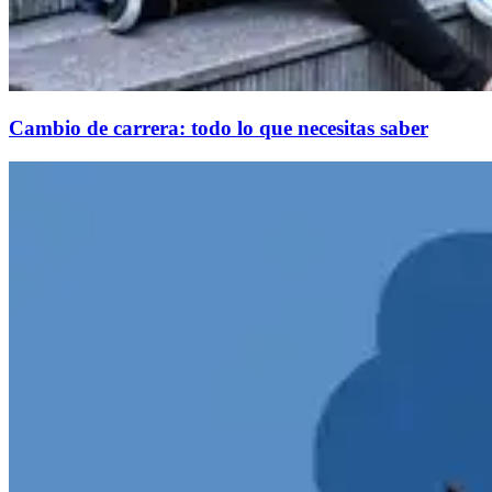
Cambio de carrera: todo lo que necesitas saber