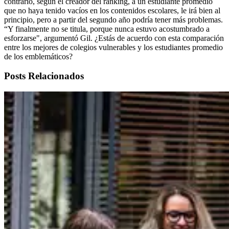
contrario, según el creador del ranking, a un estudiante promedio
que no haya tenido vacíos en los contenidos escolares, le irá bien al
principio, pero a partir del segundo año podría tener más problemas.
“Y finalmente no se titula, porque nunca estuvo acostumbrado a
esforzarse", argumentó Gil. ¿Estás de acuerdo con esta comparación
entre los mejores de colegios vulnerables y los estudiantes promedio
de los emblemáticos?
Posts Relacionados