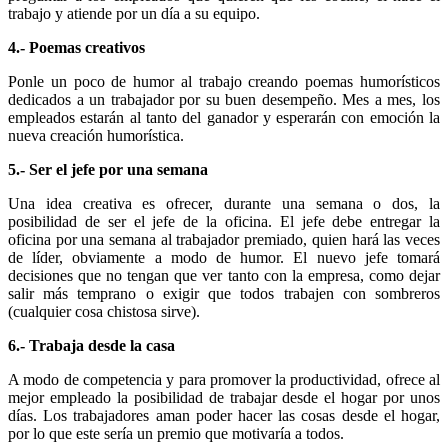
trabajo y atiende por un día a su equipo.
4.- Poemas creativos
Ponle un poco de humor al trabajo creando poemas humorísticos
dedicados a un trabajador por su buen desempeño. Mes a mes, los
empleados estarán al tanto del ganador y esperarán con emoción la
nueva creación humorística.
5.- Ser el jefe por una semana
Una idea creativa es ofrecer, durante una semana o dos, la
posibilidad de ser el jefe de la oficina. El jefe debe entregar la
oficina por una semana al trabajador premiado, quien hará las veces
de líder, obviamente a modo de humor. El nuevo jefe tomará
decisiones que no tengan que ver tanto con la empresa, como dejar
salir más temprano o exigir que todos trabajen con sombreros
(cualquier cosa chistosa sirve).
6.- Trabaja desde la casa
A modo de competencia y para promover la productividad, ofrece al
mejor empleado la posibilidad de trabajar desde el hogar por unos
días. Los trabajadores aman poder hacer las cosas desde el hogar,
por lo que este sería un premio que motivaría a todos.