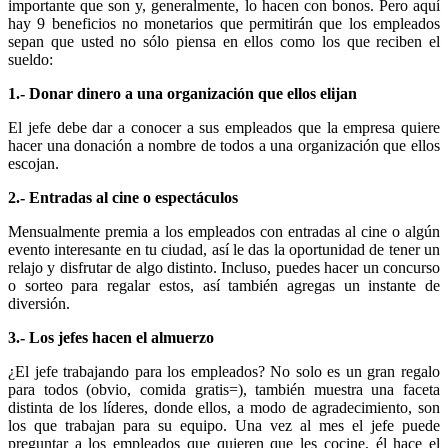
importante que son y, generalmente, lo hacen con bonos. Pero aquí
hay 9 beneficios no monetarios que permitirán que los empleados
sepan que usted no sólo piensa en ellos como los que reciben el
sueldo:
1.- Donar dinero a una organización que ellos elijan
El jefe debe dar a conocer a sus empleados que la empresa quiere
hacer una donación a nombre de todos a una organización que ellos
escojan.
2.- Entradas al cine o espectáculos
Mensualmente premia a los empleados con entradas al cine o algún
evento interesante en tu ciudad, así le das la oportunidad de tener un
relajo y disfrutar de algo distinto. Incluso, puedes hacer un concurso
o sorteo para regalar estos, así también agregas un instante de
diversión.
3.- Los jefes hacen el almuerzo
¿El jefe trabajando para los empleados? No solo es un gran regalo
para todos (obvio, comida gratis=), también muestra una faceta
distinta de los líderes, donde ellos, a modo de agradecimiento, son
los que trabajan para su equipo. Una vez al mes el jefe puede
preguntar a los empleados que quieren que les cocine, él hace el