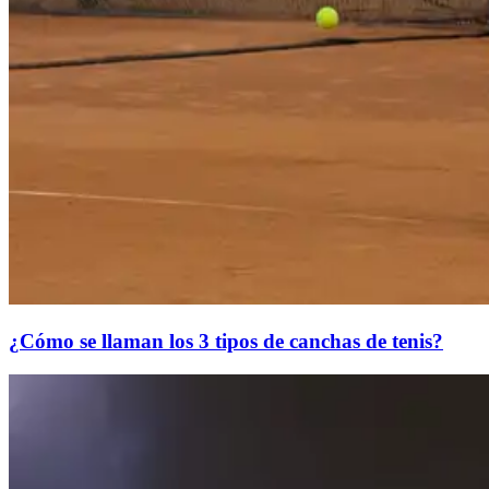
¿Cómo se llaman los 3 tipos de canchas de tenis?