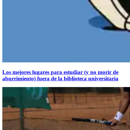
Los mejores lugares para estudiar (y no morir de
aburrimiento) fuera de la biblioteca universitaria