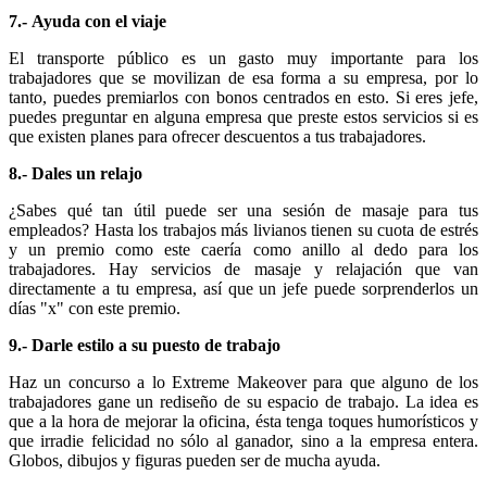
7.- Ayuda con el viaje
El transporte público es un gasto muy importante para los
trabajadores que se movilizan de esa forma a su empresa, por lo
tanto, puedes premiarlos con bonos centrados en esto. Si eres jefe,
puedes preguntar en alguna empresa que preste estos servicios si es
que existen planes para ofrecer descuentos a tus trabajadores.
8.- Dales un relajo
¿Sabes qué tan útil puede ser una sesión de masaje para tus
empleados? Hasta los trabajos más livianos tienen su cuota de estrés
y un premio como este caería como anillo al dedo para los
trabajadores. Hay servicios de masaje y relajación que van
directamente a tu empresa, así que un jefe puede sorprenderlos un
días "x" con este premio.
9.- Darle estilo a su puesto de trabajo
Haz un concurso a lo Extreme Makeover para que alguno de los
trabajadores gane un rediseño de su espacio de trabajo. La idea es
que a la hora de mejorar la oficina, ésta tenga toques humorísticos y
que irradie felicidad no sólo al ganador, sino a la empresa entera.
Globos, dibujos y figuras pueden ser de mucha ayuda.