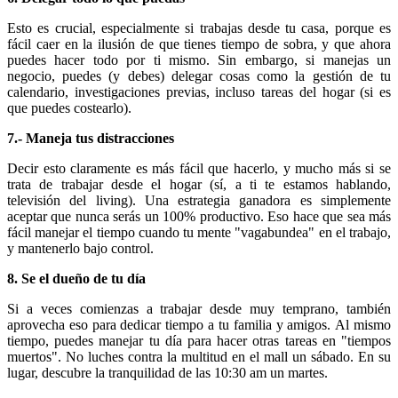
Esto es crucial, especialmente si trabajas desde tu casa, porque es
fácil caer en la ilusión de que tienes tiempo de sobra, y que ahora
puedes hacer todo por ti mismo. Sin embargo, si manejas un
negocio, puedes (y debes) delegar cosas como la gestión de tu
calendario, investigaciones previas, incluso tareas del hogar (si es
que puedes costearlo).
7.- Maneja tus distracciones
Decir esto claramente es más fácil que hacerlo, y mucho más si se
trata de trabajar desde el hogar (sí, a ti te estamos hablando,
televisión del living). Una estrategia ganadora es simplemente
aceptar que nunca serás un 100% productivo. Eso hace que sea más
fácil manejar el tiempo cuando tu mente "vagabundea" en el trabajo,
y mantenerlo bajo control.
8. Se el dueño de tu día
Si a veces comienzas a trabajar desde muy temprano, también
aprovecha eso para dedicar tiempo a tu familia y amigos. Al mismo
tiempo, puedes manejar tu día para hacer otras tareas en "tiempos
muertos". No luches contra la multitud en el mall un sábado. En su
lugar, descubre la tranquilidad de las 10:30 am un martes.