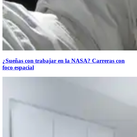
¿Sueñas con trabajar en la NASA? Carreras con
foco espacial