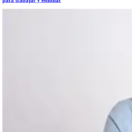
para trabajar y estudiar