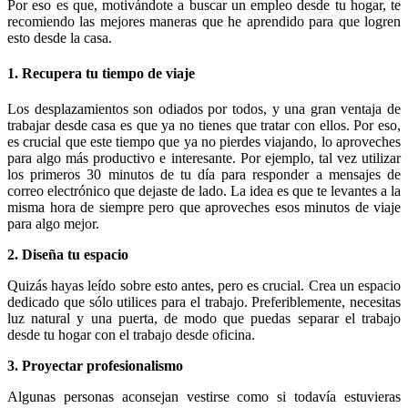
Por eso es que, motivándote a buscar un empleo desde tu hogar, te
recomiendo las mejores maneras que he aprendido para que logren
esto desde la casa.
1. Recupera tu tiempo de viaje
Los desplazamientos son odiados por todos, y una gran ventaja de
trabajar desde casa es que ya no tienes que tratar con ellos. Por eso,
es crucial que este tiempo que ya no pierdes viajando, lo aproveches
para algo más productivo e interesante. Por ejemplo, tal vez utilizar
los primeros 30 minutos de tu día para responder a mensajes de
correo electrónico que dejaste de lado. La idea es que te levantes a la
misma hora de siempre pero que aproveches esos minutos de viaje
para algo mejor.
2. Diseña tu espacio
Quizás hayas leído sobre esto antes, pero es crucial. Crea un espacio
dedicado que sólo utilices para el trabajo. Preferiblemente, necesitas
luz natural y una puerta, de modo que puedas separar el trabajo
desde tu hogar con el trabajo desde oficina.
3. Proyectar profesionalismo
Algunas personas aconsejan vestirse como si todavía estuvieras