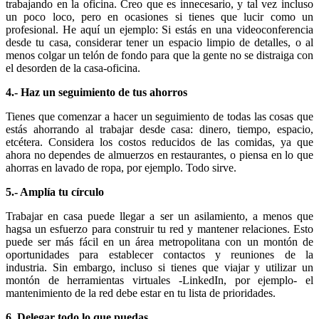
trabajando en la oficina. Creo que es innecesario, y tal vez incluso
un poco loco, pero en ocasiones si tienes que lucir como un
profesional. He aquí un ejemplo: Si estás en una videoconferencia
desde tu casa, considerar tener un espacio limpio de detalles, o al
menos colgar un telón de fondo para que la gente no se distraiga con
el desorden de la casa-oficina.
4.- Haz un seguimiento de tus ahorros
Tienes que comenzar a hacer un seguimiento de todas las cosas que
estás ahorrando al trabajar desde casa: dinero, tiempo, espacio,
etcétera. Considera los costos reducidos de las comidas, ya que
ahora no dependes de almuerzos en restaurantes, o piensa en lo que
ahorras en lavado de ropa, por ejemplo. Todo sirve.
5.- Amplía tu círculo
Trabajar en casa puede llegar a ser un asilamiento, a menos que
hagsa un esfuerzo para construir tu red y mantener relaciones. Esto
puede ser más fácil en un área metropolitana con un montón de
oportunidades para establecer contactos y reuniones de la
industria. Sin embargo, incluso si tienes que viajar y utilizar un
montón de herramientas virtuales -LinkedIn, por ejemplo- el
mantenimiento de la red debe estar en tu lista de prioridades.
6. Delegar todo lo que puedas