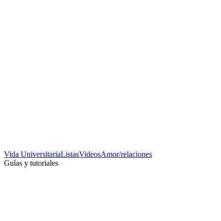
Vida Universitaria
Listas
Videos
Amor/relaciones
Guías y tutoriales