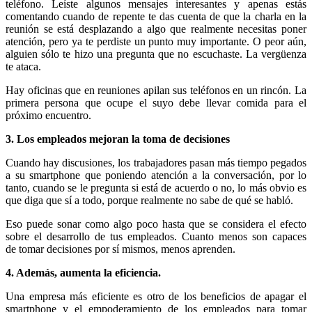
teléfono. Leíste algunos mensajes interesantes y apenas estás
comentando cuando de repente te das cuenta de que la charla en la
reunión se está desplazando a algo que realmente necesitas poner
atención, pero ya te perdiste un punto muy importante. O peor aún,
alguien sólo te hizo una pregunta que no escuchaste. La vergüenza
te ataca.
Hay oficinas que en reuniones apilan sus teléfonos en un rincón. La
primera persona que ocupe el suyo debe llevar comida para el
próximo encuentro.
3. Los empleados mejoran la toma de decisiones
Cuando hay discusiones, los trabajadores pasan más tiempo pegados
a su smartphone que poniendo atención a la conversación, por lo
tanto, cuando se le pregunta si está de acuerdo o no, lo más obvio es
que diga que sí a todo, porque realmente no sabe de qué se habló.
Eso puede sonar como algo poco hasta que se considera el efecto
sobre el desarrollo de tus empleados. Cuanto menos son capaces
de tomar decisiones por sí mismos, menos aprenden.
4. Además, aumenta la eficiencia.
Una empresa más eficiente es otro de los beneficios de apagar el
smartphone y el empoderamiento de los empleados para tomar