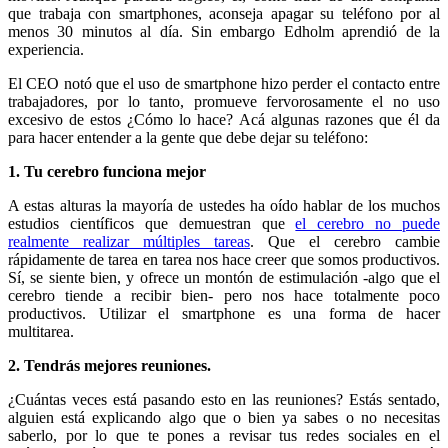
que trabaja con smartphones, aconseja apagar su teléfono por al
menos 30 minutos al día. Sin embargo Edholm aprendió de la
experiencia.
El CEO notó que el uso de smartphone hizo perder el contacto entre
trabajadores, por lo tanto, promueve fervorosamente el no uso
excesivo de estos ¿Cómo lo hace? Acá algunas razones que él da
para hacer entender a la gente que debe dejar su teléfono:
1. Tu cerebro funciona mejor
A estas alturas la mayoría de ustedes ha oído hablar de los muchos
estudios científicos que demuestran que
el cerebro no puede
realmente realizar múltiples tareas
. Que el cerebro cambie
rápidamente de tarea en tarea nos hace creer que somos productivos.
Sí, se siente bien, y ofrece un montón de estimulación -algo que el
cerebro tiende a recibir bien- pero nos hace totalmente poco
productivos. Utilizar el smartphone es una forma de hacer
multitarea.
2. Tendrás mejores reuniones.
¿Cuántas veces está pasando esto en las reuniones? Estás sentado,
alguien está explicando algo que o bien ya sabes o no necesitas
saberlo, por lo que te pones a revisar tus redes sociales en el