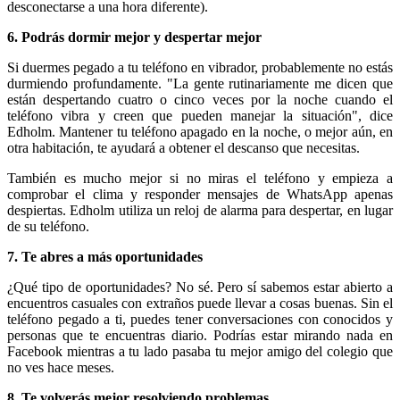
desconectarse a una hora diferente).
6. Podrás dormir mejor y despertar mejor
Si duermes pegado a tu teléfono en vibrador, probablemente no estás
durmiendo profundamente. "La gente rutinariamente me dicen que
están despertando cuatro o cinco veces por la noche cuando el
teléfono vibra y creen que pueden manejar la situación", dice
Edholm. Mantener tu teléfono apagado en la noche, o mejor aún, en
otra habitación, te ayudará a obtener el descanso que necesitas.
También es mucho mejor si no miras el teléfono y empieza a
comprobar el clima y responder mensajes de WhatsApp apenas
despiertas. Edholm utiliza un reloj de alarma para despertar, en lugar
de su teléfono.
7. Te abres a más oportunidades
¿Qué tipo de oportunidades? No sé. Pero sí sabemos estar abierto a
encuentros casuales con extraños puede llevar a cosas buenas. Sin el
teléfono pegado a ti, puedes tener conversaciones con conocidos y
personas que te encuentras diario. Podrías estar mirando nada en
Facebook mientras a tu lado pasaba tu mejor amigo del colegio que
no ves hace meses.
8. Te volverás mejor resolviendo problemas