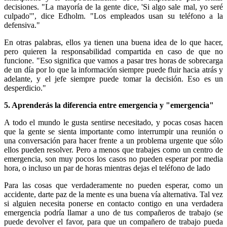
decisiones. "La mayoría de la gente dice, 'Si algo sale mal, yo seré
culpado'", dice Edholm. "Los empleados usan su teléfono a la
defensiva."
En otras palabras, ellos ya tienen una buena idea de lo que hacer,
pero quieren la responsabilidad compartida en caso de que no
funcione. "Eso significa que vamos a pasar tres horas de sobrecarga
de un día por lo que la información siempre puede fluir hacia atrás y
adelante, y el jefe siempre puede tomar la decisión. Eso es un
desperdicio."
5. Aprenderás la diferencia entre emergencia y "emergencia"
A todo el mundo le gusta sentirse necesitado, y pocas cosas hacen
que la gente se sienta importante como interrumpir una reunión o
una conversación para hacer frente a un problema urgente que sólo
ellos pueden resolver. Pero a menos que trabajes como un centro de
emergencia, son muy pocos los casos no pueden esperar por media
hora, o incluso un par de horas mientras dejas el teléfono de lado
Para las cosas que verdaderamente no pueden esperar, como un
accidente, darte paz de la mente es una buena vía alternativa. Tal vez
si alguien necesita ponerse en contacto contigo en una verdadera
emergencia podría llamar a uno de tus compañeros de trabajo (se
puede devolver el favor, para que un compañero de trabajo pueda