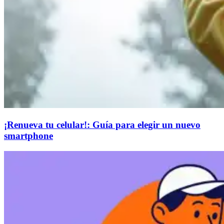
¡Renueva tu celular!: Guía para elegir un nuevo
smartphone