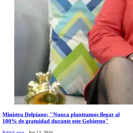
Ministra Delpiano: "Nunca planteamos llegar al
100% de gratuidad durante este Gobierno"
PabloLagos
- Jun 13, 2016