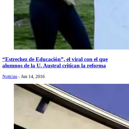
“Estrechez de Educación”, el viral con el que
alumnos de la U. Austral critican la reforma
Noticias
- Jun 14, 2016