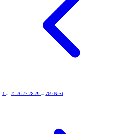
1
...
75
76
77
78
79
...
769
Next