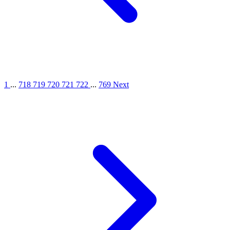
1
...
718
719
720
721
722
...
769
Next