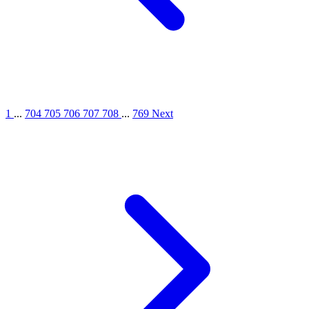
1
...
704
705
706
707
708
...
769
Next