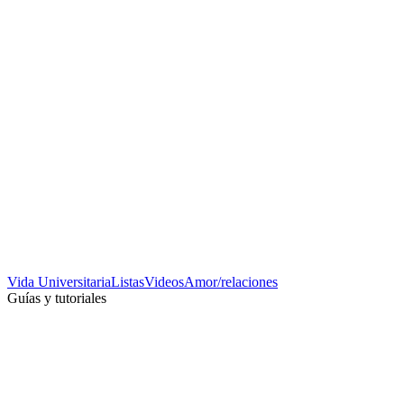
Vida Universitaria
Listas
Videos
Amor/relaciones
Guías y tutoriales