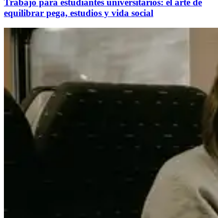
Trabajo para estudiantes universitarios: el arte de
equilibrar pega, estudios y vida social