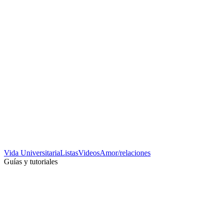
Vida Universitaria
Listas
Videos
Amor/relaciones
Guías y tutoriales