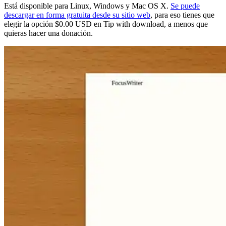
Está disponible para Linux, Windows y Mac OS X.
Se puede
descargar en forma gratuita desde su sitio web
, para eso tienes que
elegir la opción $0.00 USD en Tip with download, a menos que
quieras hacer una donación.