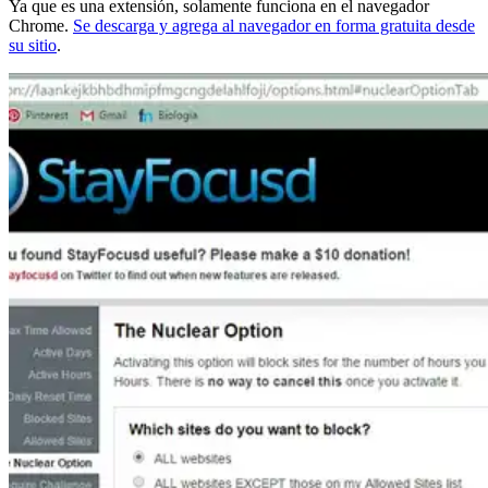
Ya que es una extensión, solamente funciona en el navegador
Chrome.
Se descarga y agrega al navegador en forma gratuita desde
su sitio
.