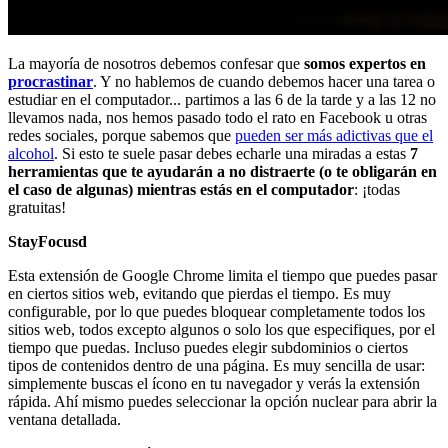
La mayoría de nosotros debemos confesar que
somos expertos en
procrastinar
. Y no hablemos de cuando debemos hacer una tarea o
estudiar en el computador... partimos a las 6 de la tarde y a las 12 no
llevamos nada, nos hemos pasado todo el rato en Facebook u otras
redes sociales, porque sabemos que
pueden ser más adictivas que el
alcohol
. Si esto te suele pasar debes echarle una miradas a estas
7
herramientas que te ayudarán a no distraerte (o te obligarán en
el caso de algunas) mientras estás en el computador
: ¡todas
gratuitas!
StayFocusd
Esta extensión de Google Chrome limita el tiempo que puedes pasar
en ciertos sitios web, evitando que pierdas el tiempo. Es muy
configurable, por lo que puedes bloquear completamente todos los
sitios web, todos excepto algunos o solo los que especifiques, por el
tiempo que puedas. Incluso puedes elegir subdominios o ciertos
tipos de contenidos dentro de una página. Es muy sencilla de usar:
simplemente buscas el ícono en tu navegador y verás la extensión
rápida. Ahí mismo puedes seleccionar la opción nuclear para abrir la
ventana detallada.