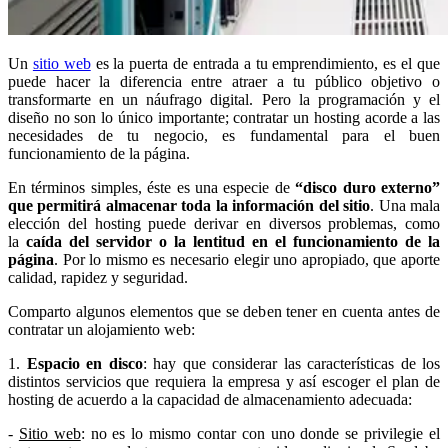
Un
sitio web
es la puerta de entrada a tu emprendimiento, es el que
puede hacer la diferencia entre atraer a tu público objetivo o
transformarte en un náufrago digital. Pero la programación y el
diseño no son lo único importante; contratar un hosting acorde a las
necesidades de tu negocio, es fundamental para el buen
funcionamiento de la página.
En términos simples, éste es una especie de
“disco duro externo”
que permitirá almacenar toda la información del sitio
. Una mala
elección del hosting puede derivar en diversos problemas, como
la
caída del servidor o la lentitud en el funcionamiento de la
página
. Por lo mismo es necesario elegir uno apropiado, que aporte
calidad, rapidez y seguridad.
Comparto algunos elementos que se deben tener en cuenta antes de
contratar un alojamiento web:
1.
Espacio en disco
: hay que considerar las características de los
distintos servicios que requiera la empresa y así escoger el plan de
hosting de acuerdo a la capacidad de almacenamiento adecuada:
-
Sitio web
: no es lo mismo contar con uno donde se privilegie el