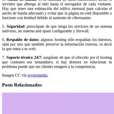
servidor que alberga al sitio hasta el navegador de cada visitante.
Hay que tener una estimación del tráfico mensual para calcular el
ancho de banda adecuado y evitar que la página no esté disponible o
funcione con lentitud debido al aumento de cibernautas.
5.
Seguridad
: preocúpate de que tenga los servicios de un sistema
antivirus, un sistema anti spam configurable y firewall.
6.
Respaldo de datos
: algunos hosting sólo respaldan los internos,
opta por uno que también preserve la información externa, es decir
la que entra a tu web.
7.
Soporte técnico 24/7
: asegúrate de que el ofrecido por el hosting
que contrates sea instantáneo, si hay demora en solucionar tu
problema puede que tus clientes emigren a la competencia.
Imagen CC vía
reynermedia
.
Posts Relacionados