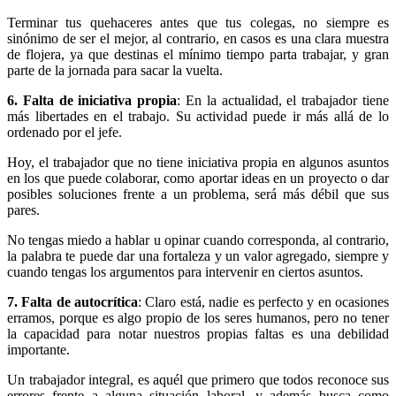
Terminar tus quehaceres antes que tus colegas, no siempre es
sinónimo de ser el mejor, al contrario, en casos es una clara muestra
de flojera, ya que destinas el mínimo tiempo parta trabajar, y gran
parte de la jornada para sacar la vuelta.
6. Falta de iniciativa propia
: En la actualidad, el trabajador tiene
más libertades en el trabajo. Su actividad puede ir más allá de lo
ordenado por el jefe.
Hoy, el trabajador que no tiene iniciativa propia en algunos asuntos
en los que puede colaborar, como aportar ideas en un proyecto o dar
posibles soluciones frente a un problema, será más débil que sus
pares.
No tengas miedo a hablar u opinar cuando corresponda, al contrario,
la palabra te puede dar una fortaleza y un valor agregado, siempre y
cuando tengas los argumentos para intervenir en ciertos asuntos.
7. Falta de autocrítica
: Claro está, nadie es perfecto y en ocasiones
erramos, porque es algo propio de los seres humanos, pero no tener
la capacidad para notar nuestros propias faltas es una debilidad
importante.
Un trabajador integral, es aquél que primero que todos reconoce sus
errores frente a alguna situación laboral, y además busca como