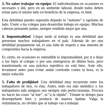
3. No saber trabajar en equipo
: El individualismo en ocasiones es
necesario y útil, pero en un ambiente laboral, donde todos deben
remar para el mismo lado en beneficio de la empresa, es fatal.
Esta debilidad puedes superarla dejando tu “autismo” y egoísmo de
lado. Únete a tus colegas para desarrollar trabajo en equipo. Muchas
cabezas pensando juntas, siempre rendirán mejor que una.
4. Impuntualidad
: Llegar tarde al trabajo es una debilidad que
presentan muchos trabajadores en el país. Además de ser una
debilidad propiamente tal, es una falta de respeto y una muestra de
compromiso hacia la empresa.
Es cierto, en ocasiones es entendible la impuntualidad, por ir a dejar
a los hijos al colegio o por una emergencia de última hora, pero
transformarlo en una práctica repetitiva no está bien. Ante ello,
levantarse antes para evitar andar corriendo contra la hora, es la
mejor solución
5. Falta de prolijidad
: Una debilidad muy recurrente entre los
trabajadores de hoy, es ésta. Antes, todo era más metódico y los
trabajadores más antiguos son siempre más perfeccionistas. Procura
no hacer las cosas “al lote”, ni “a la rápida”. Tómate tu tiempo para
desempeñarte bien y producir de manera óptima. Valga la
redundancia, no olvides que al trabajo vas a trabajar.