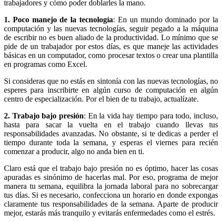
trabajadores y cómo poder doblarles la mano.
1. Poco manejo de la tecnología
: En un mundo dominado por la
computación y las nuevas tecnologías, seguir pegado a la máquina
de escribir no es buen aliado de la productividad. Lo mínimo que se
pide de un trabajador por estos días, es que maneje las actividades
básicas en un computador, como procesar textos o crear una plantilla
en programas como Excel.
Si consideras que no estás en sintonía con las nuevas tecnologías, no
esperes para inscribirte en algún curso de computación en algún
centro de especialización. Por el bien de tu trabajo, actualízate.
2. Trabajo bajo presión
: En la vida hay tiempo para todo, incluso,
hasta para sacar la vuelta en el trabajo cuando llevas tus
responsabilidades avanzadas. No obstante, si te dedicas a perder el
tiempo durante toda la semana, y esperas el viernes para recién
comenzar a producir, algo no anda bien en ti.
Claro está que el trabajo bajo presión no es óptimo, hacer las cosas
apuradas es sinónimo de hacerlas mal. Por eso, programa de mejor
manera tu semana, equilibra la jornada laboral para no sobrecargar
tus días. Si es necesario, confecciona un horario en donde expongas
claramente tus responsabilidades de la semana. Aparte de producir
mejor, estarás más tranquilo y evitarás enfermedades como el estrés.