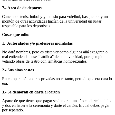
7.- Área de de deportes
Cancha de tenis, fútbol y gimnasio para voleibol, basquetbol y un
montón de otras actividades hacían de la universidad un lugar
respetable para los deportistas.
Cosas que odio:
1.- Autoridades y/o profesores moralistas
No daré nombres, pero es triste ver como algunos allá exageran o
mal entienden la base “católica” de la universidad, por ejemplo
vetando obras de teatro con temáticas homosexuales.
2.- Sus altos costos
En comparación a otras privadas no es tanto, pero de que era cara lo
era.
3.- Se demoran en darte el cartón
Aparte de que tienes que pagar se demoran un año en darte la título
y dos en hacerte la ceremonia y darte el cartón, la cual debes pagar
por separado.