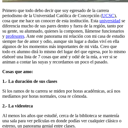
Primero que todo debo decir que soy egresado de la carrera
periodismo de la Universidad Católica de Concepción (
UCSC
),
cosa que me hace un conocer de esta institución. Esta
universidad
se
diferencia mucho de sus pares dentro y fuera de la región, tanto por
su gente, su alumnado, quienes la componen, llámense funcionarios
y
profesores
. Ante este panorama mi relación con mi casa de estudio
siempre fue de amor y odio, aunque sin lugar a dudas viví en ella
algunos de los momentos más importantes de mi vida. Creo que
todo ex alumno dirá lo mismo del lugar del que egresa, por lo mismo
elaboré una lista de 7 cosas que amé y odié de la mía, a ver si se
animan a contar las suyas y recordamos un poco el pasado.
Cosas que amo:
1.- La duración de sus clases
Si los ramos de tu carrera se miden por horas académicas, acá nos
medíamos por horas normales, cosa re cómoda.
2.- La videoteca
Al menos los años que estudié, cerca de la biblioteca se mantenía
una sala para ver películas en donde podías ver cualquier clásico o
estreno, un panorama genial entre clases.