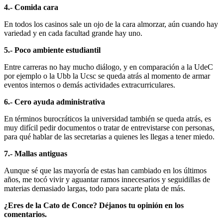
4.- Comida cara
En todos los casinos sale un ojo de la cara almorzar, aún cuando hay
variedad y en cada facultad grande hay uno.
5.- Poco ambiente estudiantil
Entre carreras no hay mucho diálogo, y en comparación a la UdeC
por ejemplo o la Ubb la Ucsc se queda atrás al momento de armar
eventos internos o demás actividades extracurriculares.
6.- Cero ayuda administrativa
En términos burocráticos la universidad también se queda atrás, es
muy difícil pedir documentos o tratar de entrevistarse con personas,
para qué hablar de las secretarias a quienes les llegas a tener miedo.
7.- Mallas antiguas
Aunque sé que las mayoría de estas han cambiado en los últimos
años, me tocó vivir y aguantar ramos innecesarios y seguidillas de
materias demasiado largas, todo para sacarte plata de más.
¿Eres de la Cato de Conce? Déjanos tu opinión en los
comentarios.