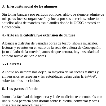
3.- El espíritu social de los alumnos
Sin tomar bandera por partidos políticos, algo que siempre admiré de
mis pares fue esa organización y lucha por sus derechos, sobre todo
aquellos años de marchas estudiantiles donde la UCSC destacó en
Concepción.
4.- Arte en la catedral y/o extensión de cultura
Alcancé a disfrutar de variadas obras de teatro, shows musicales,
lecturas y eventos en el teatro de la sede de cultura de Concepción,
justo al lado de la catedral, antes de que cerrara, hoy trasladado al
edificio nuevo de San Andrés.
5.- Carretes
Aunque no siempre nos dejan, la mayoría de las fechas festivas y
aniversarios se respetan y las autoridades dejan dejar la &@%#,
sobre todo los dieciochos.
6.- Los pastos al fondo
Junto a la facultad de ingeniería y la de medicina te encontrarás con
una subida perfecta para dormir sobre la hierba, conversar y otras
cosas que no reproduciré aquí.