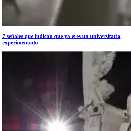
7 señales que indican que ya eres un universitario
experimentado