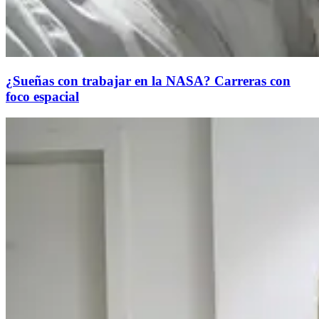
¿Sueñas con trabajar en la NASA? Carreras con
foco espacial