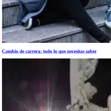
Cambio de carrera: todo lo que necesitas saber