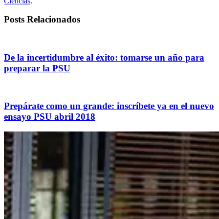
Ciencias
.
Posts Relacionados
De la incertidumbre al éxito: tomarse un año para
preparar la PSU
Prepárate como un grande: inscríbete ya en el nuevo
ensayo PSU abril 2018