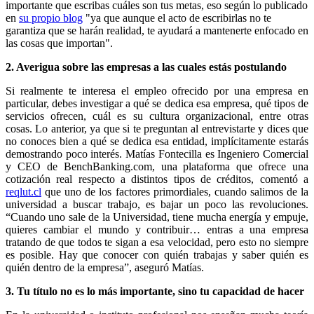
importante que escribas cuáles son tus metas, eso según lo publicado
en
su propio blog
"ya que aunque el acto de escribirlas no te
garantiza que se harán realidad, te ayudará a mantenerte enfocado en
las cosas que importan".
2. Averigua sobre las empresas a las cuales estás postulando
Si realmente te interesa el empleo ofrecido por una empresa en
particular, debes investigar a qué se dedica esa empresa, qué tipos de
servicios ofrecen, cuál es su cultura organizacional, entre otras
cosas. Lo anterior, ya que si te preguntan al entrevistarte y dices que
no conoces bien a qué se dedica esa entidad, implícitamente estarás
demostrando poco interés. Matías Fontecilla es Ingeniero Comercial
y CEO de BenchBanking.com, una plataforma que ofrece una
cotización real respecto a distintos tipos de créditos, comentó a
reqlut.cl
que uno de los factores primordiales, cuando salimos de la
universidad a buscar trabajo, es bajar un poco las revoluciones.
“Cuando uno sale de la Universidad, tiene mucha energía y empuje,
quieres cambiar el mundo y contribuir… entras a una empresa
tratando de que todos te sigan a esa velocidad, pero esto no siempre
es posible. Hay que conocer con quién trabajas y saber quién es
quién dentro de la empresa”, aseguró Matías.
3. Tu título no es lo más importante, sino tu capacidad de hacer