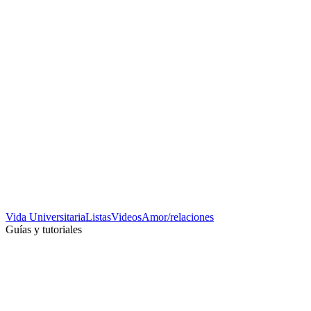
Vida Universitaria
Listas
Videos
Amor/relaciones
Guías y tutoriales