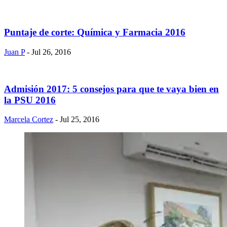
Puntaje de corte: Química y Farmacia 2016
Juan P
- Jul 26, 2016
Admisión 2017: 5 consejos para que te vaya bien en
la PSU 2016
Marcela Cortez
- Jul 25, 2016