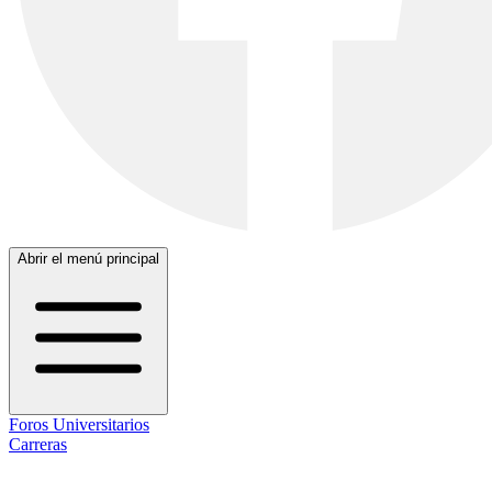
Abrir el menú principal
Foros Universitarios
Carreras