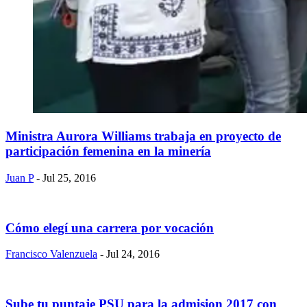
Ministra Aurora Williams trabaja en proyecto de
participación femenina en la minería
Juan P
- Jul 25, 2016
Cómo elegí una carrera por vocación
Francisco Valenzuela
- Jul 24, 2016
Sube tu puntaje PSU para la admision 2017 con