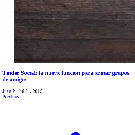
Tinder Social: la nueva función para armar grupos
de amigos
Juan P
- Jul 21, 2016
Previous