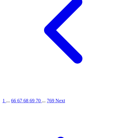
1
...
66
67
68
69
70
...
769
Next