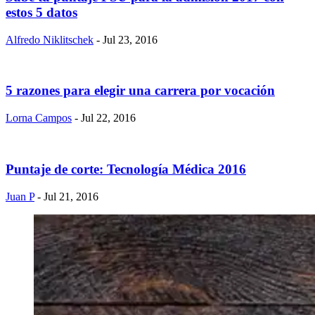
estos 5 datos
Alfredo Niklitschek
- Jul 23, 2016
5 razones para elegir una carrera por vocación
Lorna Campos
- Jul 22, 2016
Puntaje de corte: Tecnología Médica 2016
Juan P
- Jul 21, 2016