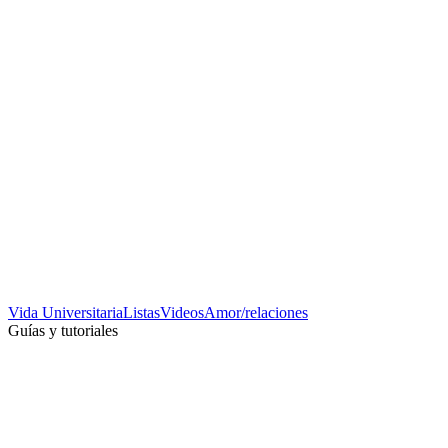
Vida Universitaria
Listas
Videos
Amor/relaciones
Guías y tutoriales